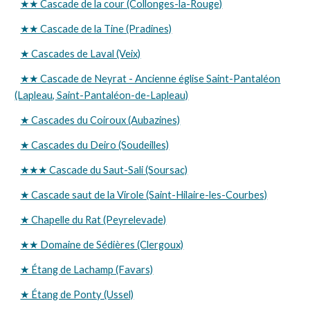
★★ Cascade de la cour (Collonges-la-Rouge)
★★ Cascade de la Tine (Pradines)
★ Cascades de Laval (Veix)
★★ Cascade de Neyrat - Ancienne église Saint-Pantaléon
(Lapleau, Saint-Pantaléon-de-Lapleau)
★ Cascades du Coiroux (Aubazines)
★ Cascades du Deiro (Soudeilles)
★★★ Cascade du Saut-Sali (Soursac)
★ Cascade saut de la Virole (Saint-Hilaire-les-Courbes)
★ Chapelle du Rat (Peyrelevade)
★★ Domaine de Sédières (Clergoux)
★ Étang de Lachamp (Favars)
★ Étang de Ponty (Ussel)