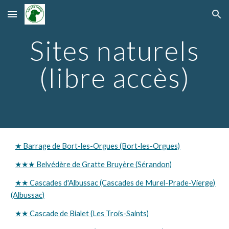
Skip to main content
Skip to navigation
Sites naturels
(libre accès)
★ Barrage de Bort-les-Orgues (Bort-les-Orgues)
★★★ Belvédère de Gratte Bruyère (Sérandon)
★★ Cascades d'Albussac (Cascades de Murel-Prade-Vierge)
(Albussac)
★★ Cascade de Bialet (Les Trois-Saints)