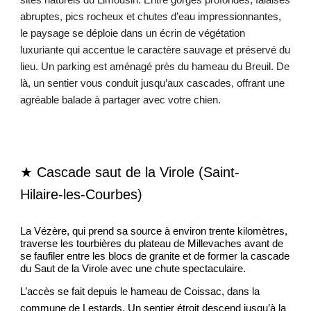
sites naturels du Limousin. Entre gorges profondes, falaises
abruptes, pics rocheux et chutes d’eau impressionnantes,
le paysage se déploie dans un écrin de végétation
luxuriante qui accentue le caractère sauvage et préservé du
lieu. Un parking est aménagé près du hameau du Breuil. De
là, un sentier vous conduit jusqu’aux cascades, offrant une
agréable balade à partager avec votre chien.
★ Cascade saut de la Virole (
Saint-
Hilaire-les-Courbes)
La Vézère, qui prend sa source à environ trente kilomètres,
traverse les tourbières du plateau de Millevaches avant de
se faufiler entre les blocs de granite et de former la cascade
du Saut de la Virole avec une chute spectaculaire.
L’accès se fait depuis le hameau de Coissac, dans la
commune de Lestards. Un sentier étroit descend jusqu’à la