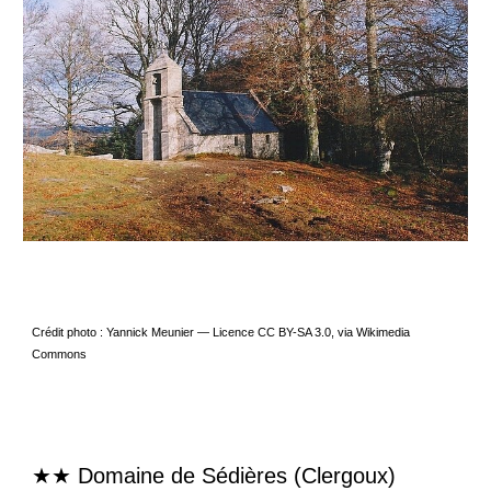
Crédit photo : Yannick Meunier — Licence CC BY-SA 3.0, via Wikimedia
Commons
★★ Domaine de Sédières (Clergoux)