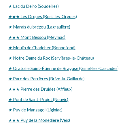
★ Lac du Deiro (Soudeilles)
★★★ Les Orgues (Bort-les-Orgues)
★ Marais du brézou (Lagraulière)
★★★ Mont Bessou (Meymac)
★ Moulin de Chadebec (Bonnefond)
★ Notre Dame du Roc (Servières-le-Château)
★ Oratoire Saint-Étienne de Braguse (Gimel-les-Cascades)
★ Parc des Perrières (Brive-la-Gaillarde)
★★★ Pierre des Druides (Affieux)
★ Pont de Saint-Projet (Neuvic)
★ Puy de Manzagol (Liginiac)
★★★ Puy de la Monédière (Veix)