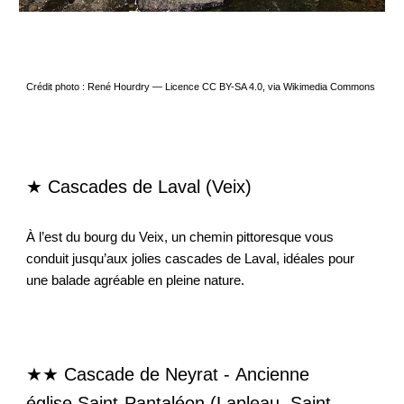
Crédit photo : René Hourdry — Licence CC BY-SA 4.0, via Wikimedia Commons
★ Cascades de Laval (Veix)
À l’est du bourg du Veix, un chemin pittoresque vous
conduit jusqu’aux jolies cascades de Laval, idéales pour
une balade agréable en pleine nature.
★★ Cascade de Neyrat -
Ancienne
église Saint-Pantaléon (
Lapleau,
Saint-