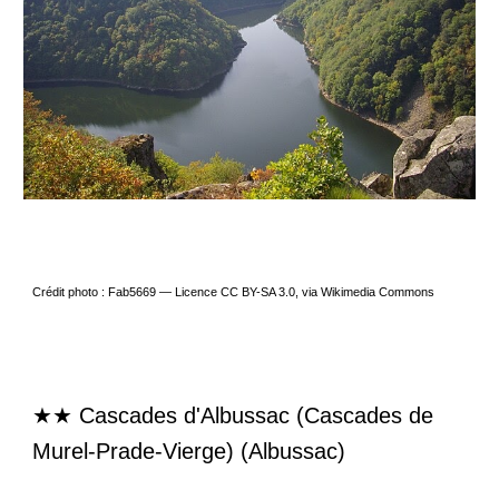
Crédit photo : Fab5669 — Licence CC BY-SA 3.0, via Wikimedia Commons
★★
Cascades d'Albussac (Cascades de
Murel-Prade-Vierge) (Albussac)