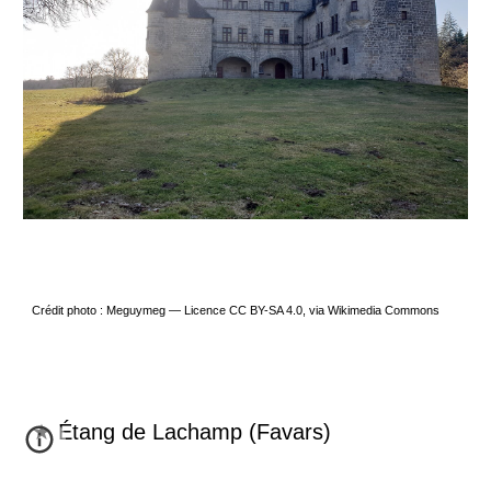
Crédit photo : Meguymeg — Licence CC BY-SA 4.0, via Wikimedia Commons
★ Étang de Lachamp (
Favars)