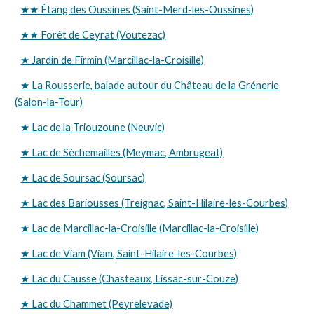
★★ Étang des Oussines (Saint-Merd-les-Oussines)
★★ Forêt de Ceyrat (Voutezac)
★ Jardin de Firmin (Marcillac-la-Croisille)
★ La Rousserie, balade autour du Château de la Grénerie
(Salon-la-Tour)
★ Lac de la Triouzoune (Neuvic)
★ Lac de Sèchemailles (Meymac, Ambrugeat)
★ Lac de Soursac (Soursac)
★ Lac des Bariousses (Treignac, Saint-Hilaire-les-Courbes)
★ Lac de Marcillac-la-Croisille (Marcillac-la-Croisille)
★ Lac de Viam (Viam, Saint-Hilaire-les-Courbes)
★ Lac du Causse (Chasteaux, Lissac-sur-Couze)
★ Lac du Chammet (Peyrelevade)