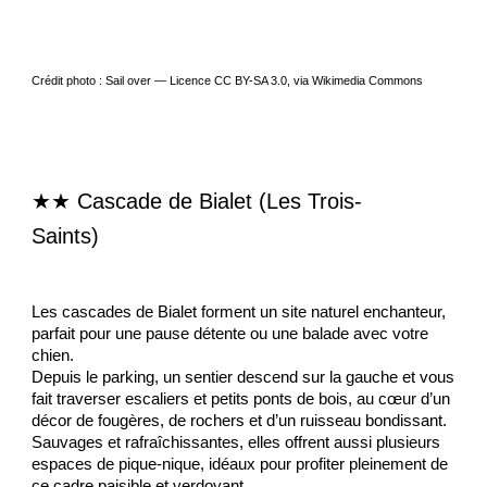
Crédit photo : Sail over — Licence CC BY-SA 3.0, via Wikimedia Commons
★★
Cascade de Bialet
(Les Trois-
Saints)
Les cascades de Bialet forment un site naturel enchanteur,
parfait pour une pause détente ou une balade avec votre
chien.
Depuis le parking, un sentier descend sur la gauche et vous
fait traverser escaliers et petits ponts de bois, au cœur d’un
décor de fougères, de rochers et d’un ruisseau bondissant.
Sauvages et rafraîchissantes, elles offrent aussi plusieurs
espaces de pique-nique, idéaux pour profiter pleinement de
ce cadre paisible et verdoyant.