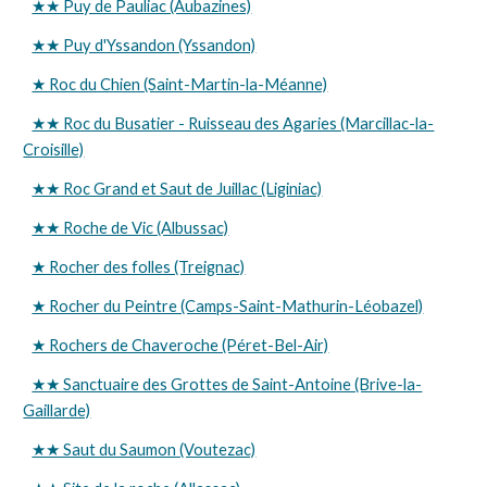
★★ Puy de Pauliac (Aubazines)
★★ Puy d'Yssandon (Yssandon)
★ Roc du Chien (Saint-Martin-la-Méanne)
★★ Roc du Busatier - Ruisseau des Agaries (Marcillac-la-
Croisille)
★★ Roc Grand et Saut de Juillac (Liginiac)
★★ Roche de Vic (Albussac)
★ Rocher des folles (Treignac)
★ Rocher du Peintre (Camps-Saint-Mathurin-Léobazel)
★ Rochers de Chaveroche (Péret-Bel-Air)
★★ Sanctuaire des Grottes de Saint-Antoine (Brive-la-
Gaillarde)
★★ Saut du Saumon (Voutezac)