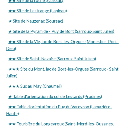
★★ Site de la roche (Allassac)
★★ Site de Lestrange (Lapleau)
★ Site de Nauzenac (Soursac)
★ Site de la Pyramide - Puy de Bort (Sarroux-Saint Julien)
★★ Site de la Vie, lac de Bort-les-Orgues (Monestier-Port-
Dieu)
★★ Site de Saint-Nazaire (Sarroux-Saint Julien)
★★★ Site du Mont, lac de Bort-les-Orgues (Sarroux - Saint
Julien)
★★★ Suc au May (Chaumeil)
★ Table d'orientation du col de Lestards (Pradines)
★★ Table d'orientation du Puy du Vareyron (Lamazière-
Haute)
★★ Tourbière du Longeyroux (Saint-Merd-les-Oussines,