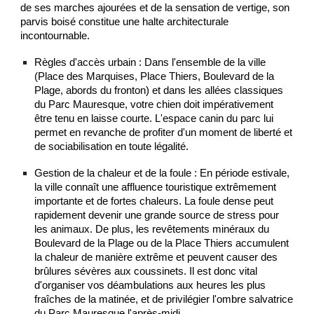
de ses marches ajourées et de la sensation de vertige, son
parvis boisé constitue une halte architecturale
incontournable.
Règles d'accès urbain : Dans l'ensemble de la ville
(Place des Marquises, Place Thiers, Boulevard de la
Plage, abords du fronton) et dans les allées classiques
du Parc Mauresque, votre chien doit impérativement
être tenu en laisse courte. L'espace canin du parc lui
permet en revanche de profiter d'un moment de liberté et
de sociabilisation en toute légalité.
Gestion de la chaleur et de la foule : En période estivale,
la ville connaît une affluence touristique extrêmement
importante et de fortes chaleurs. La foule dense peut
rapidement devenir une grande source de stress pour
les animaux. De plus, les revêtements minéraux du
Boulevard de la Plage ou de la Place Thiers accumulent
la chaleur de manière extrême et peuvent causer des
brûlures sévères aux coussinets. Il est donc vital
d'organiser vos déambulations aux heures les plus
fraîches de la matinée, et de privilégier l'ombre salvatrice
du Parc Mauresque l'après-midi.