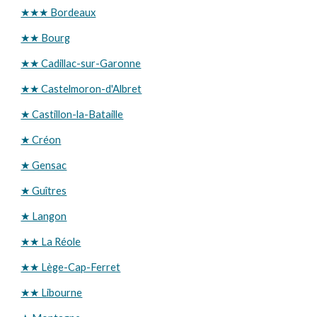
★★★ Bordeaux
★★ Bourg
★★ Cadillac-sur-Garonne
★★ Castelmoron-d'Albret
★ Castillon-la-Bataille
★ Créon
★ Gensac
★ Guîtres
★ Langon
★★ La Réole
★★ Lège-Cap-Ferret
★★ Libourne