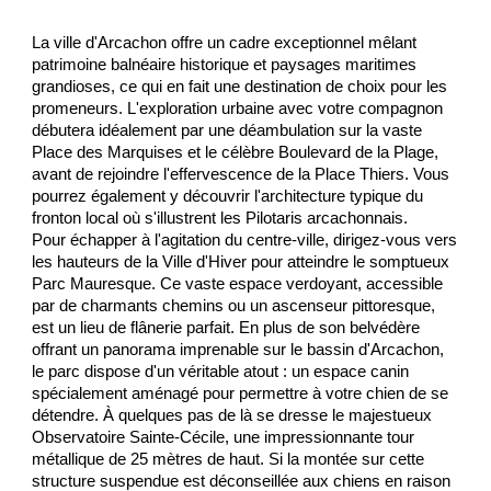
La ville d'Arcachon offre un cadre exceptionnel mêlant
patrimoine balnéaire historique et paysages maritimes
grandioses, ce qui en fait une destination de choix pour les
promeneurs. L'exploration urbaine avec votre compagnon
débutera idéalement par une déambulation sur la vaste
Place des Marquises et le célèbre Boulevard de la Plage,
avant de rejoindre l'effervescence de la Place Thiers. Vous
pourrez également y découvrir l'architecture typique du
fronton local où s'illustrent les Pilotaris arcachonnais.
Pour échapper à l'agitation du centre-ville, dirigez-vous vers
les hauteurs de la Ville d'Hiver pour atteindre le somptueux
Parc Mauresque. Ce vaste espace verdoyant, accessible
par de charmants chemins ou un ascenseur pittoresque,
est un lieu de flânerie parfait. En plus de son belvédère
offrant un panorama imprenable sur le bassin d'Arcachon,
le parc dispose d'un véritable atout : un espace canin
spécialement aménagé pour permettre à votre chien de se
détendre. À quelques pas de là se dresse le majestueux
Observatoire Sainte-Cécile, une impressionnante tour
métallique de 25 mètres de haut. Si la montée sur cette
structure suspendue est déconseillée aux chiens en raison