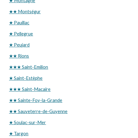
★ Montagne
★★ Montségur
★ Pauillac
★ Pellegrue
★ Peujard
★★ Rions
★★★ Saint-Emilion
★ Saint-Estèphe
★★★ Saint-Macaire
★★ Sainte-Foy-la-Grande
★★ Sauveterre-de-Guyenne
★ Soulac-sur-Mer
★ Targon