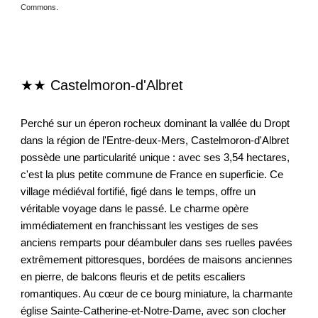
Commons.
★★ Castelmoron-d'Alb
re
t
Perché sur un éperon rocheux dominant la vallée du Dropt
dans la région de l'Entre-deux-Mers, Castelmoron-d'Albret
possède une particularité unique : avec ses 3,54 hectares,
c'est la plus petite commune de France en superficie. Ce
village médiéval fortifié, figé dans le temps, offre un
véritable voyage dans le passé. Le charme opère
immédiatement en franchissant les vestiges de ses
anciens remparts pour déambuler dans ses ruelles pavées
extrêmement pittoresques, bordées de maisons anciennes
en pierre, de balcons fleuris et de petits escaliers
romantiques. Au cœur de ce bourg miniature, la charmante
église Sainte-Catherine-et-Notre-Dame, avec son clocher