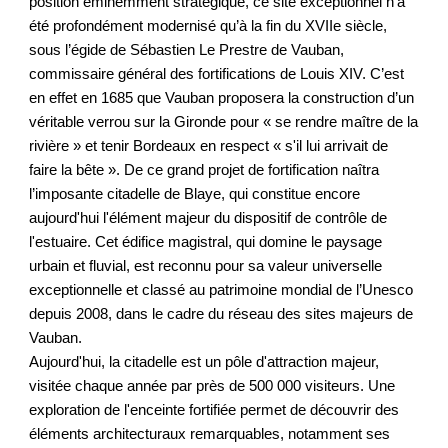
position éminemment stratégique, ce site exceptionnel n'a
été profondément modernisé qu’à la fin du XVIIe siècle,
sous l’égide de Sébastien Le Prestre de Vauban,
commissaire général des fortifications de Louis XIV. C’est
en effet en 1685 que Vauban proposera la construction d’un
véritable verrou sur la Gironde pour « se rendre maître de la
rivière » et tenir Bordeaux en respect « s'il lui arrivait de
faire la bête ». De ce grand projet de fortification naîtra
l’imposante citadelle de Blaye, qui constitue encore
aujourd'hui l'élément majeur du dispositif de contrôle de
l'estuaire. Cet édifice magistral, qui domine le paysage
urbain et fluvial, est reconnu pour sa valeur universelle
exceptionnelle et classé au patrimoine mondial de l’Unesco
depuis 2008, dans le cadre du réseau des sites majeurs de
Vauban.
Aujourd'hui, la citadelle est un pôle d'attraction majeur,
visitée chaque année par près de 500 000 visiteurs. Une
exploration de l'enceinte fortifiée permet de découvrir des
éléments architecturaux remarquables, notamment ses