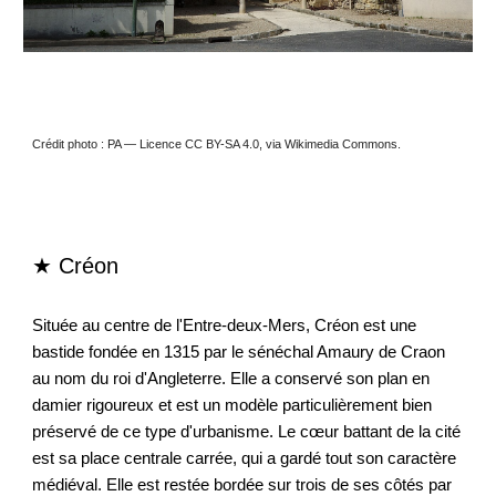
Crédit photo : PA — Licence CC BY-SA 4.0, via Wikimedia Commons.
★ Créon
Située au centre de l'Entre-deux-Mers, Créon est une
bastide fondée en 1315 par le sénéchal Amaury de Craon
au nom du roi d'Angleterre. Elle a conservé son plan en
damier rigoureux et est un modèle particulièrement bien
préservé de ce type d'urbanisme. Le cœur battant de la cité
est sa place centrale carrée, qui a gardé tout son caractère
médiéval. Elle est restée bordée sur trois de ses côtés par