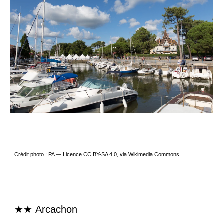
Crédit photo : PA — Licence CC BY-SA 4.0, via Wikimedia Commons.
★★
Arcachon