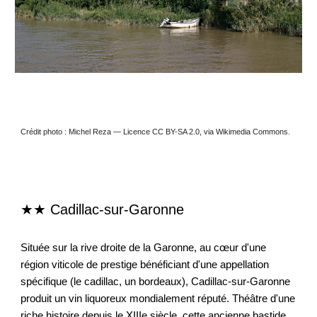
Crédit photo : Michel Reza — Licence CC BY-SA 2.0, via Wikimedia Commons.
★★
Cadillac-sur-Garonne
Située sur la rive droite de la Garonne, au cœur d'une
région viticole de prestige bénéficiant d'une appellation
spécifique (le cadillac, un bordeaux), Cadillac-sur-Garonne
produit un vin liquoreux mondialement réputé. Théâtre d'une
riche histoire depuis le XIIIe siècle, cette ancienne bastide