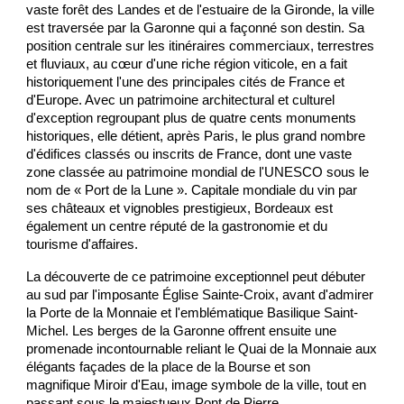
vaste forêt des Landes et de l'estuaire de la Gironde, la ville
est traversée par la Garonne qui a façonné son destin. Sa
position centrale sur les itinéraires commerciaux, terrestres
et fluviaux, au cœur d'une riche région viticole, en a fait
historiquement l'une des principales cités de France et
d'Europe. Avec un patrimoine architectural et culturel
d'exception regroupant plus de quatre cents monuments
historiques, elle détient, après Paris, le plus grand nombre
d'édifices classés ou inscrits de France, dont une vaste
zone classée au patrimoine mondial de l'UNESCO sous le
nom de « Port de la Lune ». Capitale mondiale du vin par
ses châteaux et vignobles prestigieux, Bordeaux est
également un centre réputé de la gastronomie et du
tourisme d'affaires.
La découverte de ce patrimoine exceptionnel peut débuter
au sud par l'imposante Église Sainte-Croix, avant d'admirer
la Porte de la Monnaie et l'emblématique Basilique Saint-
Michel. Les berges de la Garonne offrent ensuite une
promenade incontournable reliant le Quai de la Monnaie aux
élégants façades de la place de la Bourse et son
magnifique Miroir d'Eau, image symbole de la ville, tout en
passant sous le majestueux Pont de Pierre.