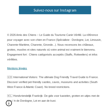
Suivez-nous sur Instagram
© 2026 Amis des Chiens – Le Guide du Tourisme Canin Vérifié. La référence
pour voyager avec son chien en France (Spécialiste : Dordogne, Lot, Limousin,
Charente-Maritime, Charente, Gironde...). Nous recensons les châteaux,
grottes, musées et sites naturels où votre animal est vraiment le bienvenu.
Engagement fort : Chiens catégorisés acceptés (Staffs, Rottweilers) et infos
vérifiées.
Mentions légales
🇬🇧 International Visitors: The ultimate Dog Friendly Travel Guide to France.
Discover verified pet-friendly castles, caves, museums and activities (South
West France & Atlantic Coast). No breed restrictions.
🇳🇱 Hondvriendelijk Frankrijk: De gids voor kastelen, grotten en uitjes met de
hond in de Dordogne, Lot en aan de kust.