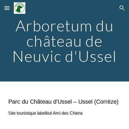
Skip to main content
Skip to navigation
Arboretum du
château de
Neuvic d'Ussel
Parc du Château d’Ussel – Ussel (Corrèze)
Site touristique labellisé Ami des Chiens