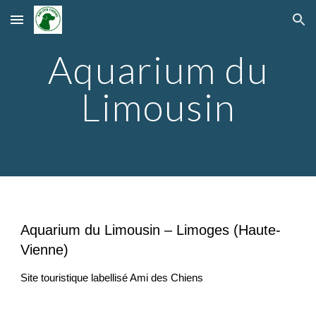
Skip to main content
Skip to navigation
Aquarium du
Limousin
Aquarium du Limousin – Limoges (Haute-
Vienne)
Site touristique labellisé Ami des Chiens